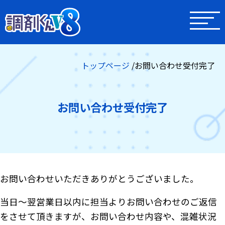
トップページ
お問い合わせ受付完了
お問い合わせ受付完了
お問い合わせいただきありがとうございました。
当日～翌営業日以内に担当よりお問い合わせのご返信
特徴
をさせて頂きますが、お問い合わせ内容や、混雑状況
最新三大オプション
薬歴navi AI