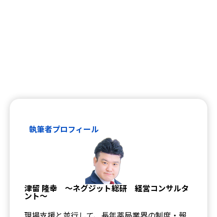
執筆者プロフィール
津留 隆幸 ～ネグジット総研 経営コンサルタ
ント～
現場支援と並行して、長年薬局業界の制度・報