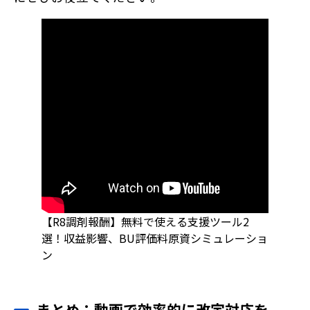
【R8調剤報酬】無料で使える支援ツール2
選！収益影響、BU評価料原資シミュレーショ
ン
まとめ：動画で効率的に改定対応を