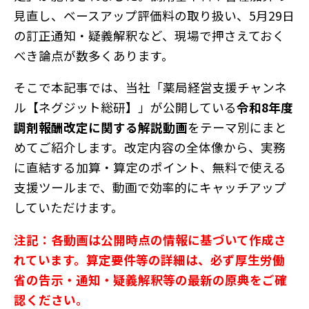
見直し、ベースアップ評価料の取り扱い、5月29日
の訂正通知・疑義解釈など、現場で押さえておく
べき論点が数多くあります。
そこで本記事では、当社「薬局経営支援チャンネ
ル【ネグジット総研】」が公開している
令和8年度
調剤報酬改定に関する解説動画
をテーマ別にまと
めてご紹介します。改定内容の全体像から、実務
に直結する加算・算定のポイント、無料で使える
支援ツールまで、動画で効率的にキャッチアップ
していただけます。
注記：各動画は公開時点の情報に基づいて作成さ
れています。算定要件等の詳細は、必ず厚生労働
省の告示・通知・疑義解釈等の最新の原典をご確
認ください。