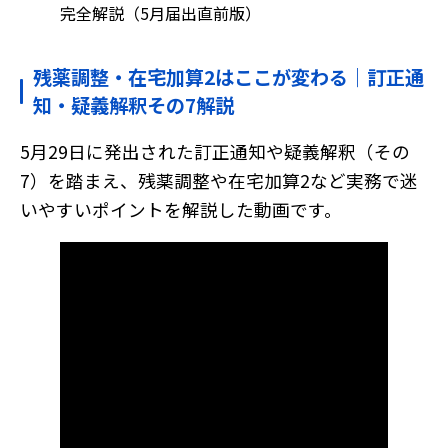
完全解説（5月届出直前版）
残薬調整・在宅加算2はここが変わる｜訂正通
知・疑義解釈その7解説
5月29日に発出された訂正通知や疑義解釈（その
7）を踏まえ、残薬調整や在宅加算2など実務で迷
いやすいポイントを解説した動画です。