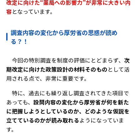
改定に向けた“薬局への影響力”が非常に大きい内
容
となっています。
調査内容の変化から厚労省の思惑が読め
る？！
今回の特別調査を制度の評価にとどまらず、
次
期改定に向けた政策設計の材料そのもの
として活
用される点で、非常に重要です。
特に、過去にも繰り返し調査されてきた項目で
あっても、
設問内容の変化から厚労省が何を新た
に把握しようとしているのか、どのような仮説を
立てているのかが読み取れる
ようになっていま
す。