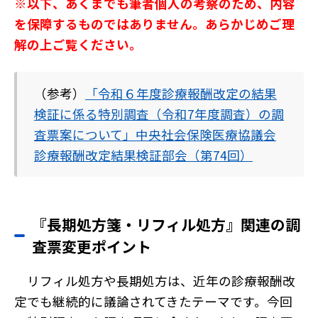
※以下、あくまでも筆者個人の考察のため、内容
を保障するものではありません。あらかじめご理
解の上ご覧ください。
（参考）
「令和６年度診療報酬改定の結果
検証に係る特別調査（令和7年度調査）の調
査票案について」中央社会保険医療協議会
診療報酬改定結果検証部会（第74回）
『長期処方箋・リフィル処方』関連の調
査票変更ポイント
リフィル処方や長期処方は、近年の診療報酬改
定でも継続的に議論されてきたテーマです。今回