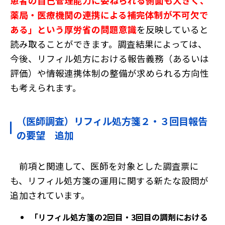
患者の自己管理能力に委ねられる側面も大きく、
薬局・医療機関の連携による補完体制が不可欠で
ある」という厚労省の問題意識
を反映していると
読み取ることができます。調査結果によっては、
今後、リフィル処方における報告義務（あるいは
評価）や情報連携体制の整備が求められる方向性
も考えられます。
（医師調査）リフィル処方箋２・３回目報告
の要望 追加
前項と関連して、医師を対象とした調査票に
も、リフィル処方箋の運用に関する新たな設問が
追加されています。
「リフィル処方箋の2回目・3回目の調剤における