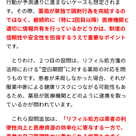
行動が予測通りに進まないケースも想定されま
す。その際、
薬局が単独で調剤行為を完結するの
ではなく、継続的に（特に2回目以降）医療機関と
適切に情報共有を行っているかどうかは、制度の
信頼性や安全性を担保するうえで重要なポイント
です。
とりわけ、２つ目の設問は、リフィル処方箋の
活用における“空白期間”に対する薬局の対応を問
うものです。患者が来局しなかった場合、それが
服薬中断による健康リスクにつながる可能性もあ
るため、薬局が医療機関とどのように連携を取っ
ているかが問われています。
これら設問追加は、
「リフィル処方は患者の利
便性向上と医療資源の効率化に寄与する一方で、