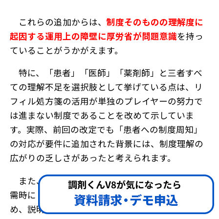
これらの追加からは、
制度そのものの理解度に
起因する運用上の障壁に厚労省が問題意識
を持っ
ていることがうかがえます。
特に、「患者」「医師」「薬剤師」と三者すべ
ての理解不足を選択肢として挙げている点は、リ
フィル処方箋の活用が単独のプレイヤーの努力で
は進まない制度であることを改めて示していま
す。実際、前回の改定でも「患者への制度周知」
の対応が要件に追加された背景には、制度理解の
広がりの乏しさがあったと考えられます。
また、薬局現場から見れば、リフィル処方箋応
需時に「患者が制度そのものを理解していないた
め、説明に時間を要する」「医師からの理解が不