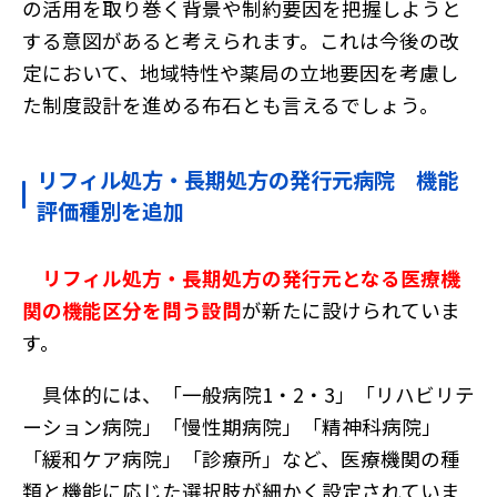
の活用を取り巻く背景や制約要因を把握しようと
する意図があると考えられます。これは今後の改
定において、地域特性や薬局の立地要因を考慮し
た制度設計を進める布石とも言えるでしょう。
リフィル処方・長期処方の発行元病院 機能
評価種別を追加
リフィル処方・長期処方の発行元となる医療機
関の機能区分を問う設問
が新たに設けられていま
す。
具体的には、「一般病院1・2・3」「リハビリテ
ーション病院」「慢性期病院」「精神科病院」
「緩和ケア病院」「診療所」など、医療機関の種
類と機能に応じた選択肢が細かく設定されていま