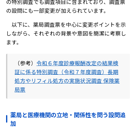
の特別調査でも調査項目に含まれており、調査票
の設問にも一部変更が加えられています。
以下に、薬局調査票を中心に変更ポイントを示
しながら、それぞれの背景や意図を簡潔に考察し
ます。
（参考）
令和６年度診療報酬改定の結果検
証に係る特別調査（令和７年度調査）長期
処方やリフィル処方の実施状況調査 保険薬
局票
薬局と医療機関の立地・関係性を問う設問追
加