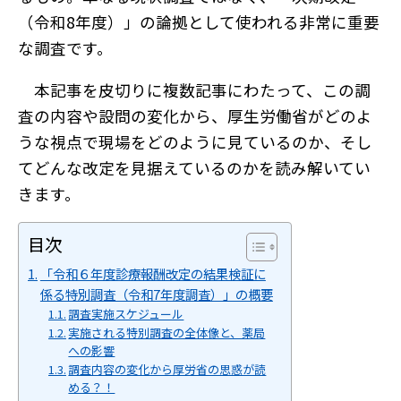
（令和8年度）」の論拠として使われる非常に重要
な調査です。
本記事を皮切りに複数記事にわたって、この調
査の内容や設問の変化から、厚生労働省がどのよ
うな視点で現場をどのように見ているのか、そし
てどんな改定を見据えているのかを読み解いてい
きます。
目次
「令和６年度診療報酬改定の結果検証に
係る特別調査（令和7年度調査）」の概要
調査実施スケジュール
実施される特別調査の全体像と、薬局
への影響
調査内容の変化から厚労省の思惑が読
める？！