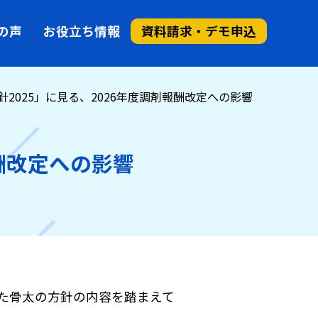
の声
お役立ち情報
資料請求・デモ申込
針2025」に見る、2026年度調剤報酬改定への影響
報酬改定への影響
れた骨太の方針の内容を踏まえて