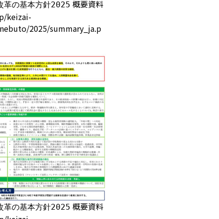
概要資料
革の基本方針2025
/keizai-
onebuto/2025/summary_ja.p
概要資料
革の基本方針2025
/keizai-