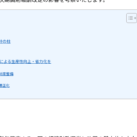
針の柱
Xによる生産性向上・省力化を
制度整備
適正化