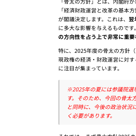
「骨太の方針」とは、内閣府が
「経済財政運営と改革の基本方
が閣議決定します。これは、
翌
に多大な影響を与えるものです
の方向性を占う上で非常に重要
特に、2025年度の骨太の方針（
現政権の経済・財政運営に対す
に注目が集まっています。
※2025年の夏には参議院
す。そのため、今回の骨太方
と同時に、今後の政治状況
く必要があります。