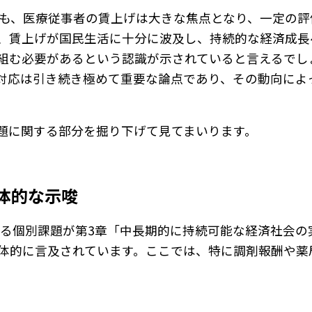
いても、医療従事者の賃上げは大きな焦点となり、一定の
、賃上げが国民生活に十分に波及し、持続的な経済成長
組む必要があるという認識が示されていると言えるでし
対応は引き続き極めて重要な論点であり、その動向によ
題に関する部分を掘り下げて見てまいります。
体的な示唆
関する個別課題が第3章「中長期的に持続可能な経済社会
体的に言及されています。ここでは、特に調剤報酬や薬
。