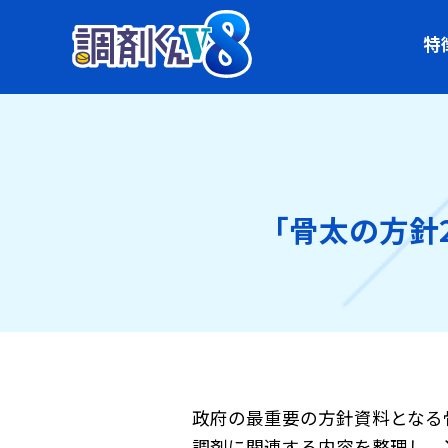
特
「骨太の方針2
政府の最重要の方針資料となる骨
調剤に関連する内容を整理し、