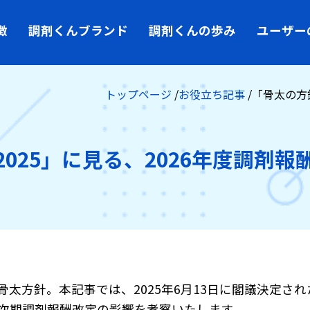
徴
調剤くんブランド
調剤くんの歩み
ユーザー
トップページ
お役立ち記事
「骨太の方
025」に見る、2026年度調剤
太方針。本記事では、2025年6月13日に閣議決定さ
次期調剤報酬改定の影響を考察いたします。