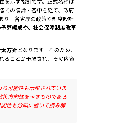
性を示す指針です。正式名称は
議での議論・答申を経て、政府
あり、各省庁の政策や制度設計
の予算編成や、社会保障制度改革
骨太方針
となります。そのため、
れることが予想され、その内容
わる可能性も示唆されていま
の政策方向性を示すものである
可能性も念頭に置いて読み解