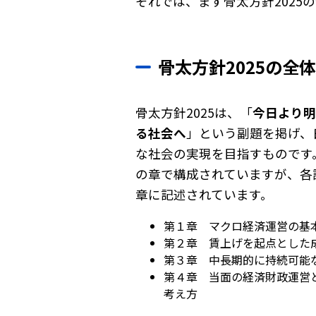
それでは、まず骨太方針2025
骨太方針2025の全
骨太方針2025は、「
今日より明
る社会へ
」という副題を掲げ、
な社会の実現を目指すものです
の章で構成されていますが、各
章に記述されています。
第１章 マクロ経済運営の基
第２章 賃上げを起点とした
第３章 中長期的に持続可能
第４章 当面の経済財政運営
考え方