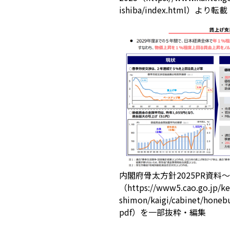
ishiba/index.html）より転載
内閣府骨太方針2025PR資
（https://www5.cao.go.jp/kei
shimon/kaigi/cabinet/honebu
pdf）を一部抜粋・編集