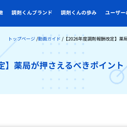
徴
調剤くんブランド
調剤くんの歩み
ユーザー
トップページ
動画ガイド
【2026年度調剤報酬改定】
改定】薬局が押さえるべきポイン
特徴
最新三大オプション