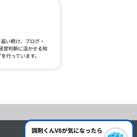
を追い続け、ブログ・
、経営判断に活かせる知
”を行っています。