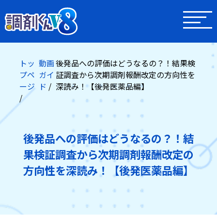
トッ
動画
後発品への評価はどうなるの？！結果検
プペ
ガイ
証調査から次期調剤報酬改定の方向性を
ージ
ド
深読み！【後発医薬品編】
後発品への評価はどうなるの？！結
果検証調査から次期調剤報酬改定の
方向性を深読み！【後発医薬品編】