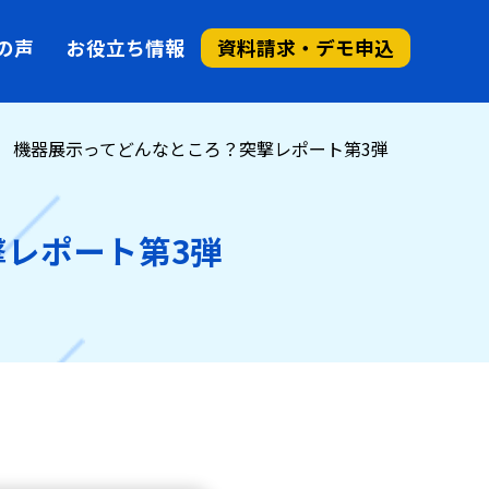
の声
お役立ち情報
資料請求・デモ申込
 機器展示ってどんなところ？突撃レポート第3弾
レポート第3弾