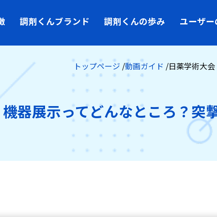
徴
調剤くんブランド
調剤くんの歩み
ユーザー
トップページ
動画ガイド
日薬学術大会
 機器展示ってどんなところ？突撃
特徴
最新三大オプション