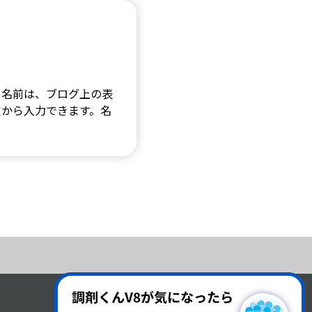
。名前は、ブログ上の表
定から入力できます。名