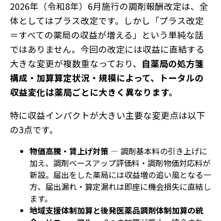
2026年（令和8年）6月施行の調剤報酬改定は、全
体としてはプラス改定です。しかし「プラス改定
＝すべての薬局の収益が増える」という単純な話
ではありません。今回の改定には収益に直結する
大きな変更が複数重なっており、
自薬局の処方箋
構成・加算算定状況・規模によって、トータルの
収益変化は薬局ごとに大きく異なります。
特に収益インパクトが大きい主要な変更点は以下
の3点です。
物価高騰・賃上げ対策
― 調剤基本料の引き上げに
加え、調剤ベースアップ評価料・調剤物価対応料が
新設。届出をした薬局には収益増の追い風となる一
方、届出漏れ・算定漏れは即座に機会損失に直結し
ます。
地域支援体制加算と後発医薬品調剤体制加算の統