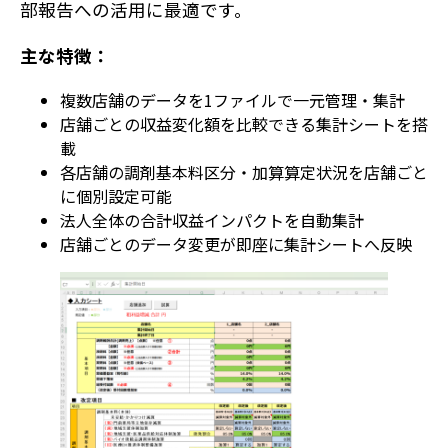
部報告への活用に最適です。
主な特徴：
複数店舗のデータを1ファイルで一元管理・集計
店舗ごとの収益変化額を比較できる集計シートを搭
載
各店舗の調剤基本料区分・加算算定状況を店舗ごと
に個別設定可能
法人全体の合計収益インパクトを自動集計
店舗ごとのデータ変更が即座に集計シートへ反映
特徴
最新三大オプション
薬歴navi AI
らくらく処方箋
入力本部入力システム