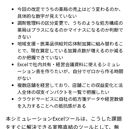
今回の改定でうちの薬局の売上はどう変わるのか、
具体的な数字が見えていない
調剤管理料の区分変更で、うちのような処方構成の
薬局はプラスになるのかマイナスになるのか判断で
きない
地域支援・医薬品供給対応体制加算に組み替わるこ
とで、現在算定している加算点数が増えるのか減る
のか把握できていない
Excelで社内共有・経営会議資料に使えるシミュレ
ーション表を作りたいが、自分でゼロから作る時間
がない
複数店舗を経営しており、店舗ごとの収益変化と法
人全体の収支インパクトを一覧で把握したい
クラウドサービスに自社の処方箋データや経営数値
を入力することへの抵抗感がある
本シミュレーションExcelツールは、こうした課題
をすぐに解決できる実務直結のツールとして、無